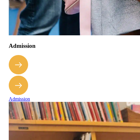
Admission
Admission