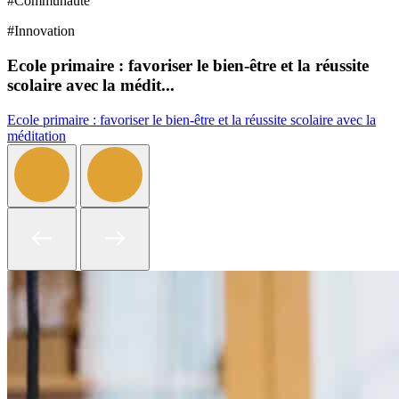
#
Communauté
#
Innovation
Ecole primaire : favoriser le bien-être et la réussite
scolaire avec la médit...
Ecole primaire : favoriser le bien-être et la réussite scolaire avec la
méditation