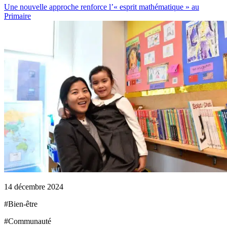
Une nouvelle approche renforce l’« esprit mathématique » au
Primaire
14 décembre 2024
#
Bien-être
#
Communauté