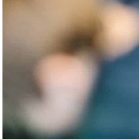
Actualités & événements
Communauté
Dons