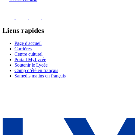
Liens rapides
Page d'accueil
Carrières
Centre culturel
Portail MyLycée
Soutenir le Lycée
Camp d’été en français
Samedis matins en français