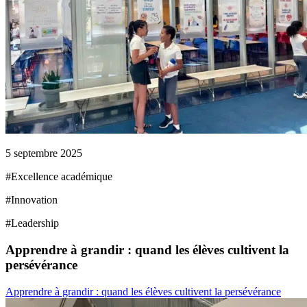
5 septembre 2025
#
Excellence académique
#
Innovation
#
Leadership
Apprendre à grandir : quand les élèves cultivent la
persévérance
Apprendre à grandir : quand les élèves cultivent la persévérance