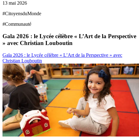
13 mai 2026
#
CitoyensduMonde
#
Communauté
Gala 2026 : le Lycée célèbre « L’Art de la Perspective
» avec Christian Louboutin
Gala 2026 : le Lycée célèbre « L’Art de la Perspective » avec
Christian Louboutin