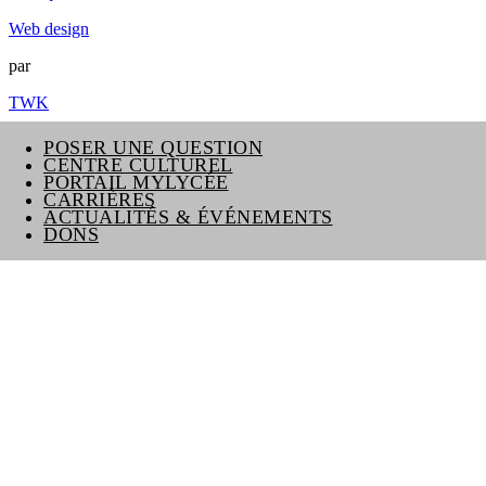
Web design
par
TWK
POSER UNE QUESTION
CENTRE CULTUREL
PORTAIL MYLYCÉE
CARRIÈRES
ACTUALITÉS & ÉVÉNEMENTS
DONS