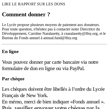
LIRE LE RAPPORT SUR LES DONS
Comment donner ?
Le Lycée propose plusieurs moyens de paiement aux donateurs.
Pour toute question, n'hésitez pas à contacter notre Directrice du
Développement, Caroline Naralasetty, à cnaralasetty@lfny.org, et le
Bureau du Fonds annuel à annual.fund@lfny.org
En ligne
Vous pouvez donner par carte bancaire via notre
formulaire de don en ligne
ou via
PayPal
.
Par chèque
Les chèques doivent être libellés à l’ordre du Lycée
Français de New York.
En mémo, merci de bien indiquer «Fonds annuel ».
Puis, veuillez envoyer votre chèque par la