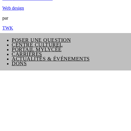
Web design
par
TWK
POSER UNE QUESTION
CENTRE CULTUREL
PORTAIL MYLYCÉE
CARRIÈRES
ACTUALITÉS & ÉVÉNEMENTS
DONS