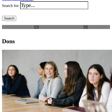
Search for:
EN
FR
Dons