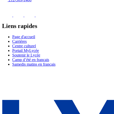
Liens rapides
Page d'accueil
Carrières
Centre culturel
Portail MyLycée
Soutenir le Lycée
Camp d’été en français
Samedis matins en français