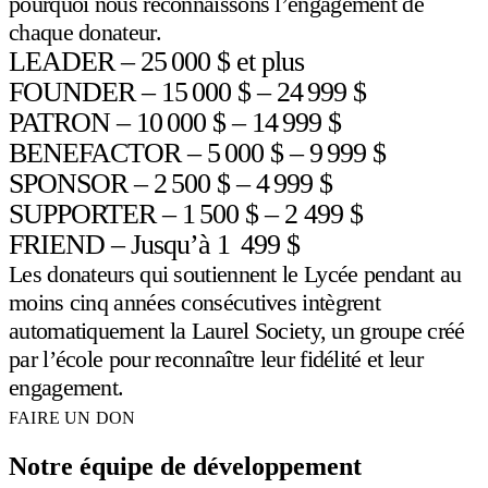
pourquoi nous reconnaissons l’engagement de
chaque donateur.
LEADER
– 25 000 $ et plus
FOUNDER
– 15 000 $ – 24 999 $
PATRON
– 10 000 $ – 14 999 $
BENEFACTOR
– 5 000 $ – 9 999 $
SPONSOR
– 2 500 $ – 4 999 $
SUPPORTER
– 1 500 $ – 2 499 $
FRIEND
– Jusqu’à 1 499 $
Les donateurs qui soutiennent le Lycée pendant au
moins cinq années consécutives intègrent
automatiquement la Laurel Society, un groupe créé
par l’école pour reconnaître leur fidélité et leur
engagement.
FAIRE UN DON
Notre équipe de développement