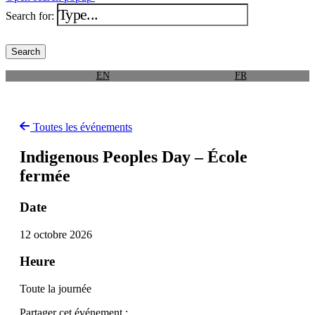
Search for:
EN
FR
Toutes les événements
Indigenous Peoples Day – École
fermée
Date
12 octobre 2026
Heure
Toute la journée
Partager cet événement :