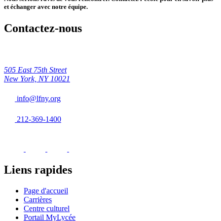
et échanger avec notre équipe.
Contactez-nous
505 East 75th Street
New York, NY 10021
info@lfny.org
212-369-1400
Liens rapides
Page d'accueil
Carrières
Centre culturel
Portail MyLycée