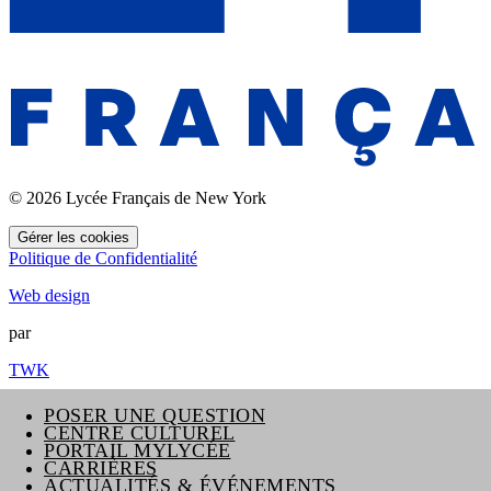
Actualités & événements
Communauté
Dons
© 2026 Lycée Français de New York
Gérer les cookies
Politique de Confidentialité
Web design
par
TWK
POSER UNE QUESTION
CENTRE CULTUREL
PORTAIL MYLYCÉE
CARRIÈRES
ACTUALITÉS & ÉVÉNEMENTS